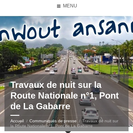
MENU
Travaux de nuit sur la
Route Nationale n°1, Pont
de La Gabarre
Accueil
Communiqués de presse
Travaux de nuit sur
la Route Nationale n°1, Pont de La Gabarre