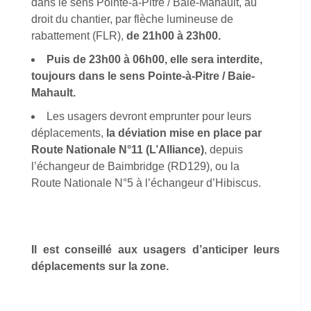
dans le sens Pointe-à-Pitre / Baie-Mahault, au
droit du chantier, par flèche lumineuse de
rabattement (FLR),
de 21h00 à 23h00.
Puis de 23h00 à 06h00, elle sera interdite,
toujours dans le sens Pointe-à-Pitre / Baie-
Mahault.
Les usagers devront emprunter pour leurs
déplacements,
la déviation mise en place par
Route Nationale N°11 (L’Alliance)
, depuis
l’échangeur de Baimbridge (RD129), ou la
Route Nationale N°5 à l’échangeur d’Hibiscus.
Il est conseillé aux usagers d’anticiper leurs
déplacements sur la zone.