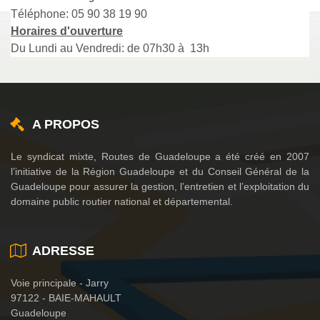
Téléphone: 05 90 38 19 90
Horaires d'ouverture
Du Lundi au Vendredi: de 07h30 à 13h
A PROPOS
Le syndicat mixte, Routes de Guadeloupe a été créé en 2007
l’initiative de la Région Guadeloupe et du Conseil Général de la
Guadeloupe pour assurer la gestion, l’entretien et l’exploitation du
domaine public routier national et départemental.
ADRESSE
Voie principale - Jarry
97122 - BAIE-MAHAULT
Guadeloupe