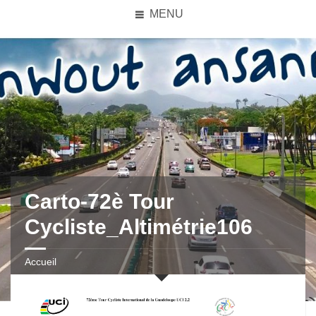
MENU
Carto-72è Tour
Cycliste_Altimétrie106
Accueil