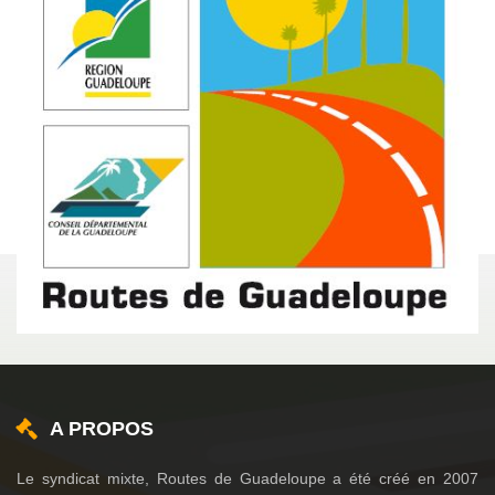
A PROPOS
Le syndicat mixte, Routes de Guadeloupe a été créé en 2007