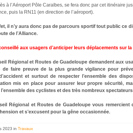
ès à l’Aéroport Pôle Caraïbes, se fera donc par cet itinéraire ju
ce, puis la RN11 (en direction de l’aéroport).
fet, il n’y aura donc pas de parcours sportif tout public ce
oute de l’Alliance.
 conseillé aux usagers d’anticiper leurs déplacements sur la
eil Régional et Routes de Guadeloupe demandent aux us
e de faire preuve de la plus grande vigilance pour préve
d’accident et surtout de respecter l’ensemble des dispos
sation mis en place pour assurer leur propre sécurité, ma
e l’ensemble des cyclistes et des très nombreux spectateurs
eil Régional et Routes de Guadeloupe vous remercient 
ension et s’excusent pour la gêne occasionnée.
s 2023 in
Travaux