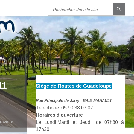
11 –
Siège de Routes de Guadeloupe
Rue Principale de Jarry - BAIE-MAHAULT
Téléphone: 05 90 38 07 07
Horaires d'ouverture
Travaux
Le Lundi,Mardi et Jeudi: de 07h30 à
17h30