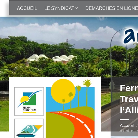
ACCUEIL
LE SYNDICAT
DEMARCHES EN LIGNE
Ferm
Trav
l’Al
Accueil
d’entretie