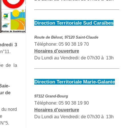
Direction Territoriale Sud Caraïbes
Route de Bélost, 97120 Saint-Claude
Téléphone: 05 90 38 19 70
ndredi 3
Horaires d'ouverture
 n°11.
Du Lundi au Vendredi: de 07h30 à 13h
ée de la
Direction Territoriale Marie-Galante
Baie-
ur de
97112 Grand-Bourg
Téléphone: 05 90 38 19 90
 du nord
Horaires d'ouverture
de
Du Lundi au Vendredi: de 07h30 à 13h
 N°5.