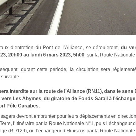
aux d’entretien du Pont de l’Alliance, se dérouleront,
du ve
23, 20h00 au lundi 6 mars 2023, 5h00
, sur la Route Nationale
séquent, durant cette période, la circulation sera réglement
suivante :
sera interdite sur la route de l’Alliance (RN11), dans le sens 
 vers Les Abymes, du giratoire de Fonds-Sarail à l’échange
ort Pôle Caraïbes.
sagers devront emprunter pour leurs déplacements en direction
erre, l’itinéraire par la Route Nationale N°1, puis l’échangeur 
ge (RD129), ou l’échangeur d’Hibiscus par la Route Nationale