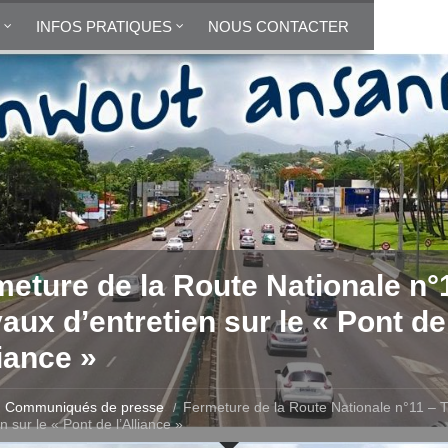
INFOS PRATIQUES
NOUS CONTACTER
eture de la Route Nationale n°
aux d’entretien sur le « Pont de
liance »
Communiqués de presse
Fermeture de la Route Nationale n°11 – 
n sur le « Pont de l’Alliance »