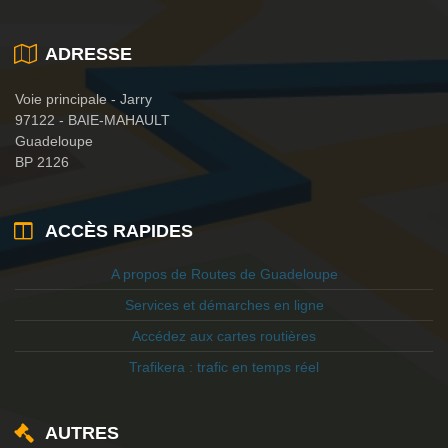
ADRESSE
Voie principale - Jarry
97122 - BAIE-MAHAULT
Guadeloupe
BP 2126
ACCÈS RAPIDES
A propos de Routes de Guadeloupe
Services et démarches en ligne
Accédez aux cartes routières
Trafikera : trafic en temps réel
AUTRES