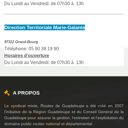
Du Lundi au Vendredi: de 07h30 à 13h
Direction Territoriale Marie-Galante
97112 Grand-Bourg
Téléphone: 05 90 38 19 90
Horaires d'ouverture
Du Lundi au Vendredi: de 07h30 à 13h
A PROPOS
Le syndicat mixte, Routes de Guadeloupe a été créé en 2007
l’initiative de la Région Guadeloupe et du Conseil Général de la
Guadeloupe pour assurer la gestion, l’entretien et l’exploitation du
domaine public routier national et départemental.