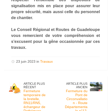
signalisation mis en place pour assurer leur
propre sécurité, mais aussi celle du personnel
de chantier.
Le Conseil Régional et Routes de Guadeloupe
vous remercient de votre compréhension et
s’excusent pour la gêne occasionnée par ces
travaux.
23 juin 2023 in
Travaux
ARTICLE PLUS
ARTICLE PLUS
RÉCENT
ANCIEN
Fermeture
Fermeture du
temporaire de
Pont de
la bretelle,
Circonvallatio
RN11/RN5,
n - Route
échangeur de
Départementa
Dothémare,
le n°12,