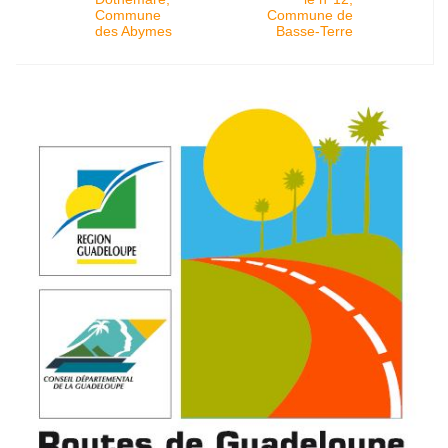
Commune
Commune de
des Abymes
Basse-Terre