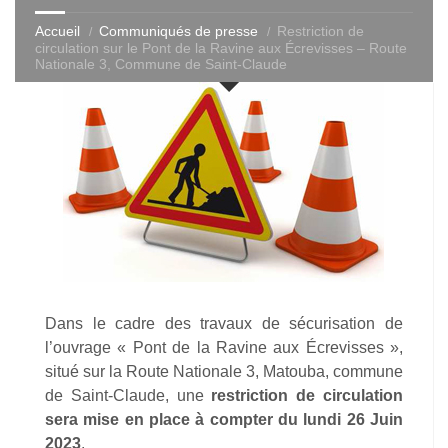
Accueil
Communiqués de presse
Restriction de
circulation sur le Pont de la Ravine aux Écrevisses – Route
Nationale 3, Commune de Saint-Claude
Dans le cadre des travaux de sécurisation de
l’ouvrage « Pont de la Ravine aux Écrevisses »,
situé sur la Route Nationale 3, Matouba, commune
de Saint-Claude, une
restriction de circulation
sera mise en place à compter du lundi 26 Juin
2023
.