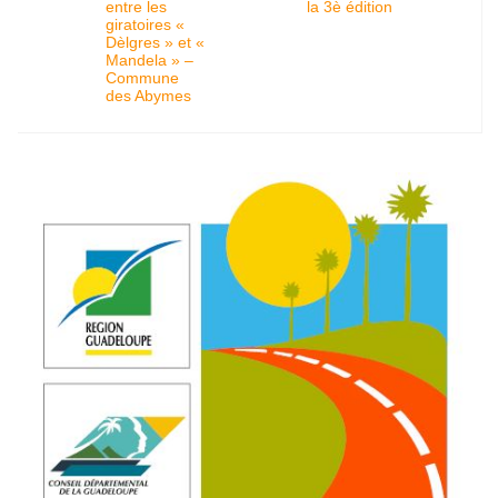
entre les
la 3è édition
giratoires «
Dèlgres » et «
Mandela » –
Commune
des Abymes