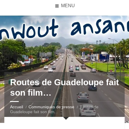
MENU
Routes de Guadeloupe fait
son film…
Accueil
Communiqués de presse
Routes de
Guadeloupe fait son film…