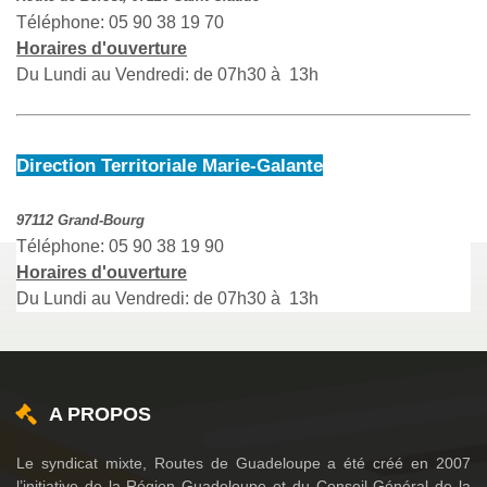
Téléphone: 05 90 38 19 70
Horaires d'ouverture
Du Lundi au Vendredi: de 07h30 à 13h
Direction Territoriale Marie-Galante
97112 Grand-Bourg
Téléphone: 05 90 38 19 90
Horaires d'ouverture
Du Lundi au Vendredi: de 07h30 à 13h
A PROPOS
Le syndicat mixte, Routes de Guadeloupe a été créé en 2007
l’initiative de la Région Guadeloupe et du Conseil Général de la