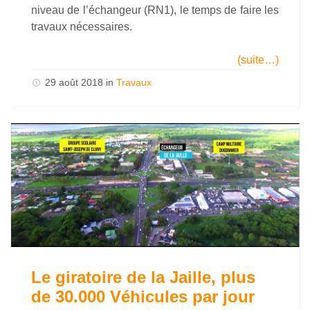
niveau de l’échangeur (RN1), le temps de faire les
travaux nécessaires.
(suite…)
29 août 2018
in
Travaux
Le giratoire de la Jaille, plus
de 30.000 Véhicules par jour