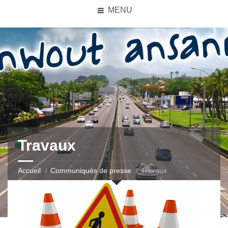
MENU
Travaux
Accueil
Communiqués de presse
Travaux