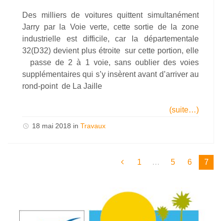
Des milliers de voitures quittent simultanément
Jarry par la Voie verte, cette sortie de la zone
industrielle est difficile, car la départementale
32(D32) devient plus étroite sur cette portion, elle
passe de 2 à 1 voie, sans oublier des voies
supplémentaires qui s’y insèrent avant d’arriver au
rond-point de La Jaille
(suite…)
18 mai 2018
in
Travaux
1
…
5
6
7