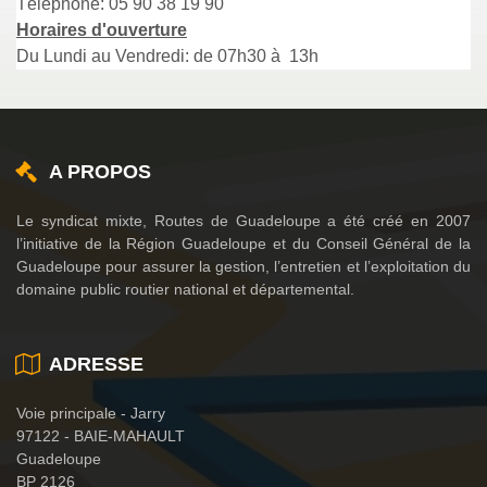
Téléphone: 05 90 38 19 90
Horaires d'ouverture
Du Lundi au Vendredi: de 07h30 à 13h
A PROPOS
Le syndicat mixte, Routes de Guadeloupe a été créé en 2007
l’initiative de la Région Guadeloupe et du Conseil Général de la
Guadeloupe pour assurer la gestion, l’entretien et l’exploitation du
domaine public routier national et départemental.
ADRESSE
Voie principale - Jarry
97122 - BAIE-MAHAULT
Guadeloupe
BP 2126