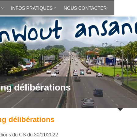
INFOS PRATIQUES
NOUS CONTACTER
ing délibérations
ng délibérations
ations du CS du 30/11/2022