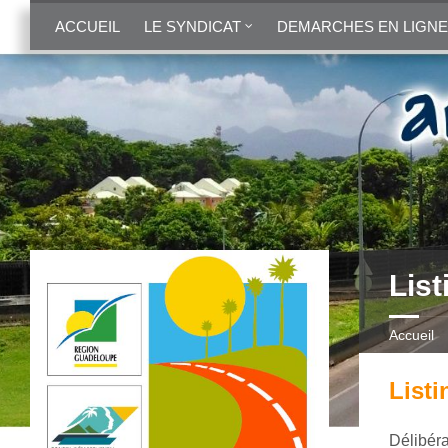
ACCUEIL
LE SYNDICAT
DEMARCHES EN LIGNE
List
Accueil
Listi
Délibér