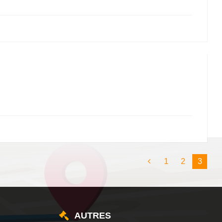
1
2
3
AUTRES