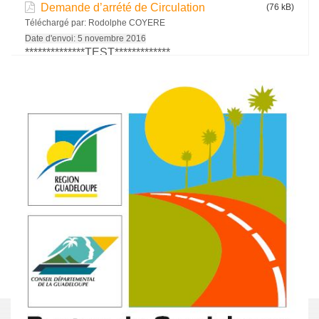
Demande d’arrété de Circulation
(76 kB)
Téléchargé par:
Rodolphe COYERE
Date d'envoi:
5 novembre 2016
**************TEST*************