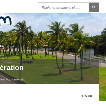
ération
idéo Agglomération
(465 kB)