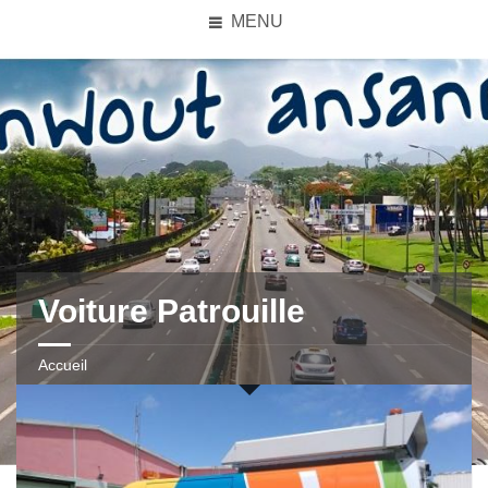
MENU
Voiture Patrouille
Accueil