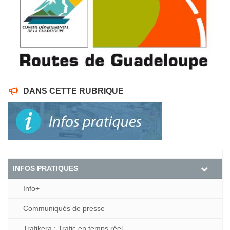
DANS CETTE RUBRIQUE
INFOS PRATIQUES
Info+
Communiqués de presse
Trafikera : Trafic en temps réel