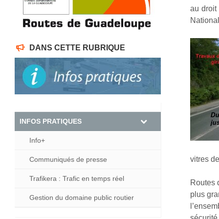
au droit
National
DANS CETTE RUBRIQUE
INFOS PRATIQUES
Info+
vitres d
Communiqués de presse
Trafikera : Trafic en temps réel
Routes 
plus gra
Gestion du domaine public routier
l’ensemb
sécurité