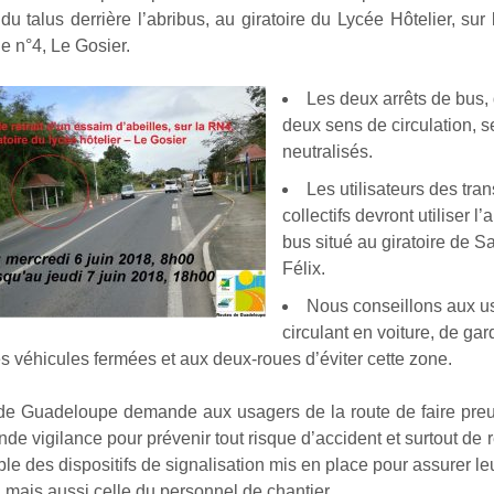
 du talus derrière l’abribus, au giratoire du Lycée Hôtelier, sur
e n°4, Le Gosier.
Les deux arrêts de bus,
deux sens de circulation, s
neutralisés.
Les utilisateurs des tran
collectifs devront utiliser l’
bus situé au giratoire de Sa
Félix.
Nous conseillons aux u
circulant en voiture, de gar
es véhicules fermées et aux deux-roues d’éviter cette zone.
de Guadeloupe demande aux usagers de la route de faire preu
nde vigilance pour prévenir tout risque d’accident et surtout de 
le des dispositifs de signalisation mis en place pour assurer le
, mais aussi celle du personnel de chantier.