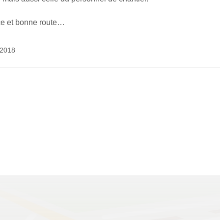
e et bonne route…
 2018