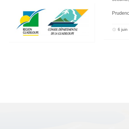
Prudenc
6 juin