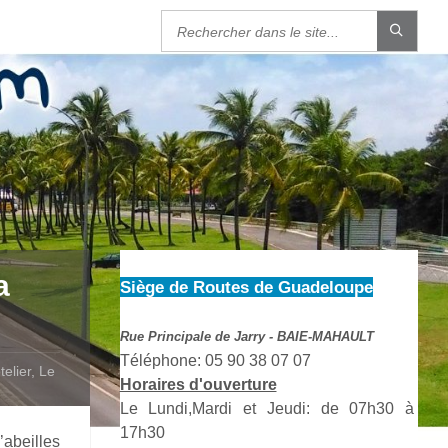
a
Siège de Routes de Guadeloupe
Rue Principale de Jarry - BAIE-MAHAULT
Téléphone: 05 90 38 07 07
elier, Le
Horaires d'ouverture
Le Lundi,Mardi et Jeudi: de 07h30 à
17h30
abeilles