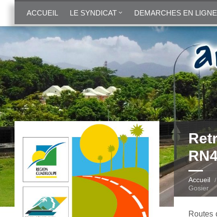
ACCUEIL
LE SYNDICAT
DEMARCHES EN LIGNE
Retr
RN4 
Accueil
Gosier
Routes 