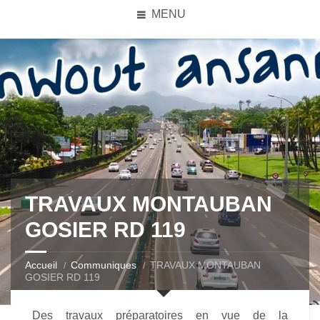
MENU
TRAVAUX MONTAUBAN
GOSIER RD 119
Accueil
Communiques
TRAVAUX MONTAUBAN
GOSIER RD 119
Des travaux préparatoires en vue de la