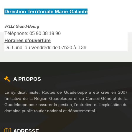
Direction Territoriale Marie-Galante
97112 Grand-Bourg
Téléphone: 05 90 38 19 90
Horaires d'ouverture
Du Lundi au Vendredi: de 07h30 à 13h
A PROPOS
Le syndicat mixte, Routes de Guadeloupe a été créé en 2007
l’initiative de la Région Guadeloupe et du Conseil Général de la
Guadeloupe pour assurer la gestion, l’entretien et l’exploitation du
domaine public routier national et départemental.
ADRESSE