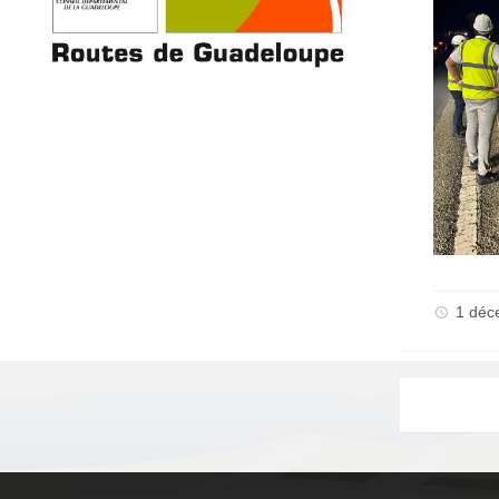
1 déc