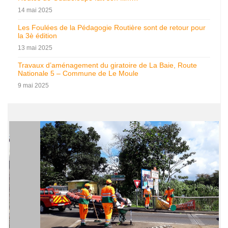
14 mai 2025
Les Foulées de la Pédagogie Routière sont de retour pour
la 3è édition
13 mai 2025
Travaux d’aménagement du giratoire de La Baie, Route
Nationale 5 – Commune de Le Moule
9 mai 2025