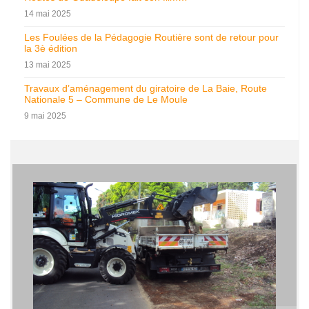
14 mai 2025
Les Foulées de la Pédagogie Routière sont de retour pour
la 3è édition
13 mai 2025
Travaux d’aménagement du giratoire de La Baie, Route
Nationale 5 – Commune de Le Moule
9 mai 2025