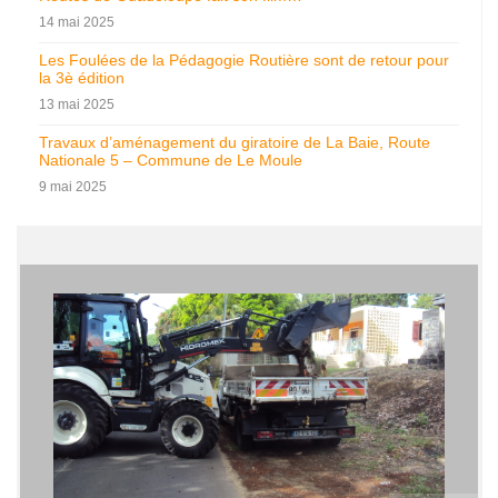
14 mai 2025
Les Foulées de la Pédagogie Routière sont de retour pour
la 3è édition
13 mai 2025
Travaux d’aménagement du giratoire de La Baie, Route
Nationale 5 – Commune de Le Moule
9 mai 2025