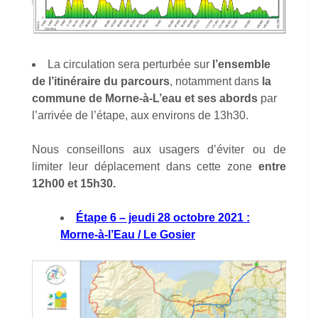
La circulation sera perturbée sur
l’ensemble
de l’itinéraire du parcours
, notamment dans
la
commune de Morne-à-L’eau
et ses abords
par
l’arrivée de l’étape, aux environs de 13h30.
Nous conseillons aux usagers d’éviter ou de
limiter leur déplacement dans cette zone
entre
12h00 et 15h30.
Étape 6 – jeudi 28 octobre 2021 :
Morne-à-l’Eau / Le Gosier