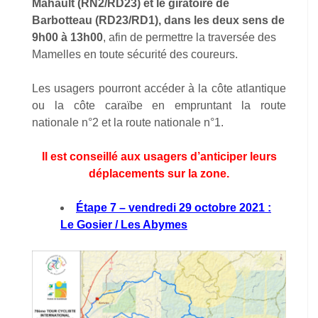
Mahault (RN2/RD23) et le giratoire de
Barbotteau (RD23/RD1), dans les deux sens de
9h00 à 13h00
, afin de permettre la traversée des
Mamelles en toute sécurité des coureurs.
Les usagers pourront accéder à la côte atlantique
ou la côte caraïbe en empruntant la route
nationale n°2 et la route nationale n°1.
Il est conseillé aux usagers d’anticiper leurs
déplacements sur la zone.
Étape 7 – vendredi 29 octobre 2021 :
Le Gosier / Les Abymes