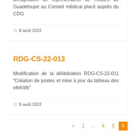
Guadeloupe au Conseil médical placé auprès du
CDG
8 août 2022
RDG-CS-22-013
Modification de la délibération RDG-CS-22-011
“Création de postes et mise à jour du tableau des
efefctifs”
8 août 2022
1
…
4
5
6